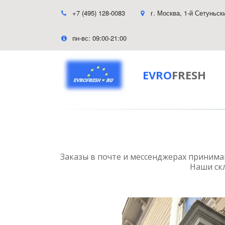
+7 (495) 128-0083
г. Москва
,
1-й Сетуньск
пн-вс: 09:00-21:00
EVRO
FRESH
Заказы в почте и мессенджерах принима
Наши скл