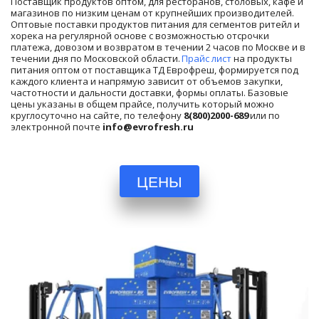
Поставщик продуктов оптом, для ресторанов, столовых, кафе и 
магазинов по низким ценам от крупнейших производителей. 
Оптовые поставки продуктов питания для сегментов ритейл и 
хорека на регулярной основе с возможностью отсрочки 
платежа, довозом и возвратом в течении 2 часов по Москве и в 
течении дня по Московской области. 
Прайс лист
 на продукты 
питания оптом от поставщика ТД Еврофреш, формируется под 
каждого клиента и напрямую зависит от объемов закупки, 
частотности и дальности доставки, формы оплаты. Базовые 
цены указаны в общем прайсе, получить который можно 
круглосуточно на сайте, по телефону 
8(800)2000-689
 или по 
электронной почте 
info@evrofresh.ru
ЦЕНЫ