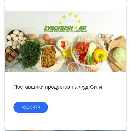
Поставщики продуктов на Фуд Сити
ФУД СИТИ