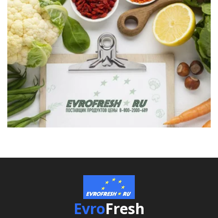
Evro
Fresh