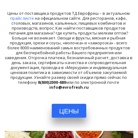
Цены от поставщика продуктов ТД Еврофреш – в актуальном 
прайс листе
 на официальном сайте. Для ресторанов, кафе, 
столовых, магазинов, кальянных, пищевых комбинатов и 
производств, вопрос: Как найти поставщиков продуктов 
питания для магазина? где купить продукты мелким оптом? 
Больше не возникает. Овощи и фрукты, мясная и рыбная 
продукция, орехи и соусы, «молочка» и «заморозка» - всего 
более 8000 наименований самых востребованных продуктов 
для бесперебойной работы Вашего предприятия или 
заведения. Отсрочка платежа, безналичный расчет, доставка в 
день заказа, сертификаты качества и сопроводительная 
документация, проводка в «Меркурии» и индивидуальная 
ценовая политика в зависимости от объемов закупаемой 
продукции. Узнайте размер своей скидки прямо сейчас по 
телефону 
8(800)2000-689
 или по электронной почте 
info@evrofresh.ru
ЦЕНЫ