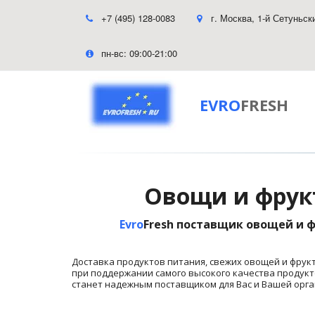
+7 (495) 128-0083
г. Москва
,
1-й Сетуньск
пн-вс: 09:00-21:00
EVRO
FRESH
Овощи и фрукт
Evro
Fresh поставщик овощей и ф
Доставка продуктов питания, свежих овощей и фрук
при поддержании самого высокого качества продуктов
станет надежным поставщиком для Вас и Вашей орган