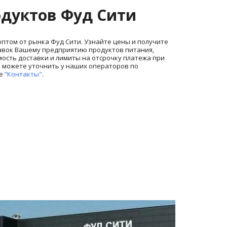
одуктов Фуд Сити
птом от рынка Фуд Сити. Узнайте цены и получите 
тавок Вашему предприятию продуктов питания, 
ость доставки и лимиты на отсрочку платежа при 
 можете уточнить у наших операторов по 
е 
"Контакты"
.