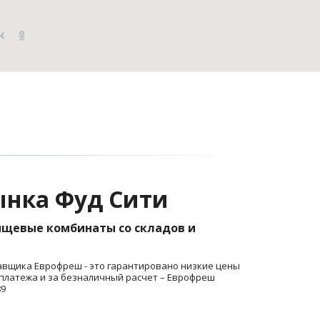
рынка Фуд Сити
ищевые комбинаты со складов и 
авщика Еврофреш - это гарантировано низкие цены 
 платежа и за безналичный расчет – Еврофреш 
89