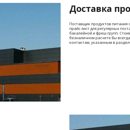
Доставка пр
Поставщик продуктов питания о
прайс лист для регулярных пос
бакалейной и фреш групп. Стоим
безналичном расчете Вы всегда
контактам, указанным в раздел