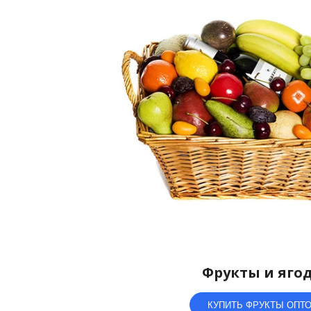
Фрукты и яго
КУПИТЬ ФРУКТЫ ОПТ