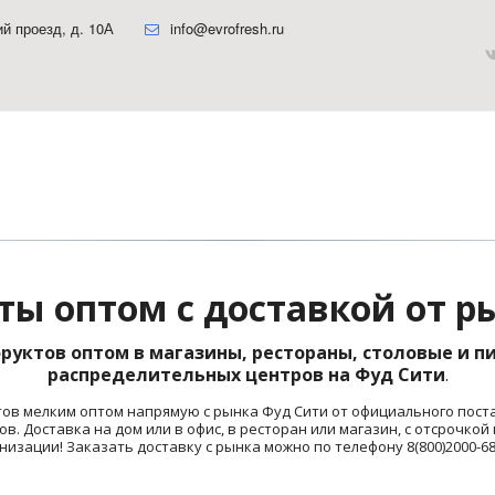
ий проезд, д. 10А
info@evrofresh.ru
ы оптом с доставкой от 
руктов оптом в магазины, рестораны, столовые и п
распределительных центров на Фуд Сити
.
тов мелким оптом напрямую с рынка Фуд Сити от официального пост
. Доставка на дом или в офис, в ресторан или магазин, с отсрочкой
изации! Заказать доставку с рынка можно по телефону 8(800)2000-6