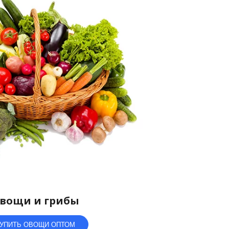
вощи и грибы
УПИТЬ ОВОЩИ ОПТОМ