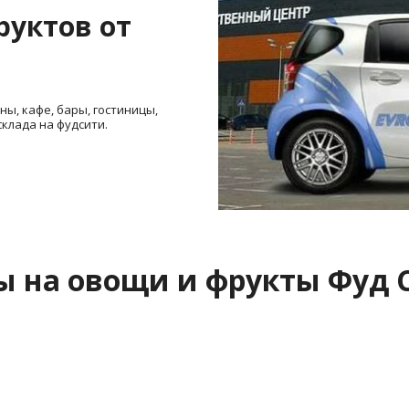
уктов от 
ы, кафе, бары, гостиницы, 
склада на фудсити.
ы на овощи и фрукты Фуд 