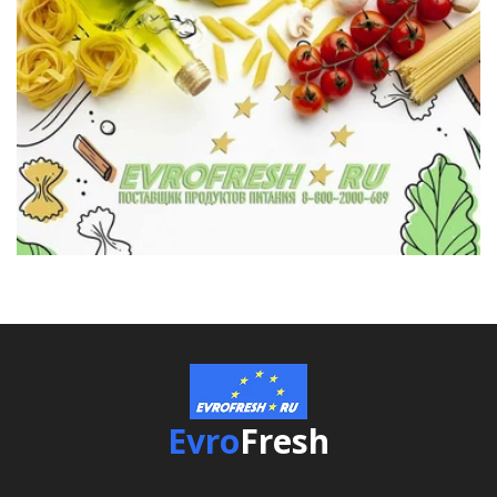
Evro
Fresh