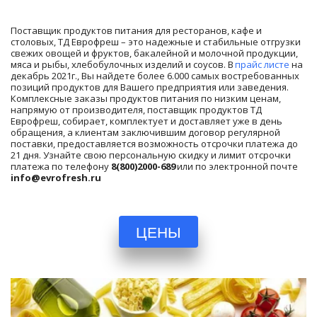
Поставщик продуктов питания для ресторанов, кафе и 
столовых, ТД Еврофреш – это надежные и стабильные отгрузки 
свежих овощей и фруктов, бакалейной и молочной продукции, 
мяса и рыбы, хлебобулочных изделий и соусов. В 
прайс листе
 на 
декабрь 2021г., Вы найдете более 6.000 самых востребованных 
позиций продуктов для Вашего предприятия или заведения. 
Комплексные заказы продуктов питания по низким ценам, 
напрямую от производителя, поставщик продуктов ТД 
Еврофреш, собирает, комплектует и доставляет уже в день 
обращения, а клиентам заключившим договор регулярной 
поставки, предоставляется возможность отсрочки платежа до 
21 дня. Узнайте свою персональную скидку и лимит отсрочки 
платежа по телефону 
8(800)2000-689
 или по электронной почте 
info@evrofresh.ru
ЦЕНЫ