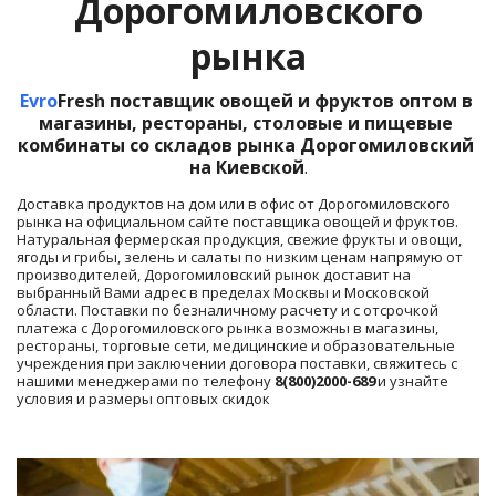
Дорогомиловского
рынка
Evro
Fresh поставщик овощей и фруктов оптом в 
магазины, рестораны, столовые и пищевые 
комбинаты со складов рынка Дорогомиловский 
на Киевской
.
Доставка продуктов на дом или в офис от Дорогомиловского 
рынка на официальном сайте поставщика овощей и фруктов. 
Натуральная фермерская продукция, свежие фрукты и овощи, 
ягоды и грибы, зелень и салаты по низким ценам напрямую от 
производителей, Дорогомиловский рынок доставит на 
выбранный Вами адрес в пределах Москвы и Московской 
области. Поставки по безналичному расчету и с отсрочкой 
платежа с Дорогомиловского рынка возможны в магазины, 
рестораны, торговые сети, медицинские и образовательные 
учреждения при заключении договора поставки, свяжитесь с 
нашими менеджерами по телефону 
8(800)2000-689
 и узнайте 
условия и размеры оптовых скидок