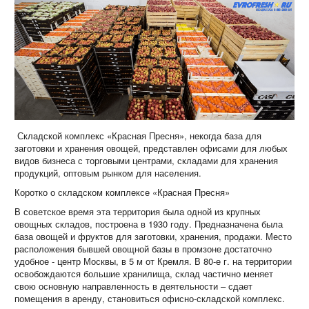
Складской комплекс «Красная Пресня», некогда база для
заготовки и хранения овощей, представлен офисами для любых
видов бизнеса с торговыми центрами, складами для хранения
продукций, оптовым рынком для населения.
Коротко о складском комплексе «Красная Пресня»
В советское время эта территория была одной из крупных
овощных складов, построена в 1930 году. Предназначена была
база овощей и фруктов для заготовки, хранения, продажи. Место
расположения бывшей овощной базы в промзоне достаточно
удобное - центр Москвы, в 5 м от Кремля. В 80-е г. на территории
освобождаются большие хранилища, склад частично меняет
свою основную направленность в деятельности – сдает
помещения в аренду, становиться офисно-складской комплекс.