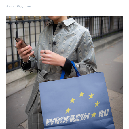
Автор:
Фуд Сити