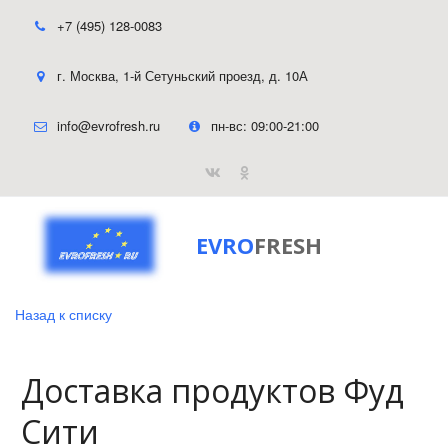
+7 (495) 128-0083
г. Москва
,
1-й Сетуньский проезд, д. 10А
info@evrofresh.ru
пн-вс: 09:00-21:00
EVRO
FRESH
Назад к списку
Доставка продуктов Фуд
Сити