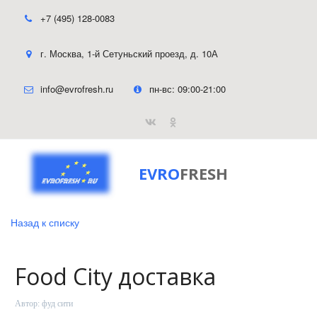
+7 (495) 128-0083
г. Москва
,
1-й Сетуньский проезд, д. 10А
info@evrofresh.ru
пн-вс: 09:00-21:00
EVRO
FRESH
Назад к списку
Food City доставка
Автор:
фуд сити