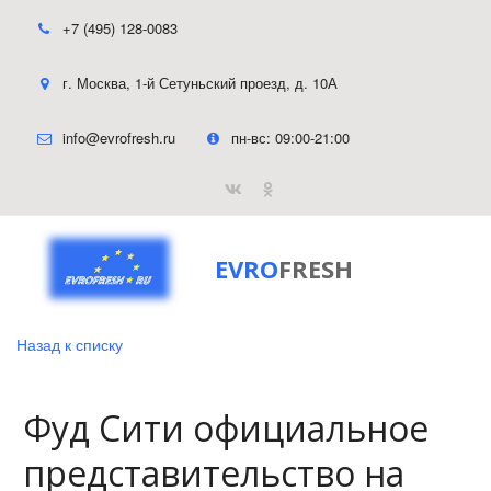
+7 (495) 128-0083
г. Москва
,
1-й Сетуньский проезд, д. 10А
info@evrofresh.ru
пн-вс: 09:00-21:00
EVRO
FRESH
Назад к списку
Фуд Сити официальное
представительство на