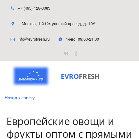
+7 (495) 128-0083
г. Москва
,
1-й Сетуньский проезд, д. 10А
info@evrofresh.ru
пн-вс: 09:00-21:00
EVRO
FRESH
Назад к списку
Европейские овощи и
фрукты оптом с прямыми