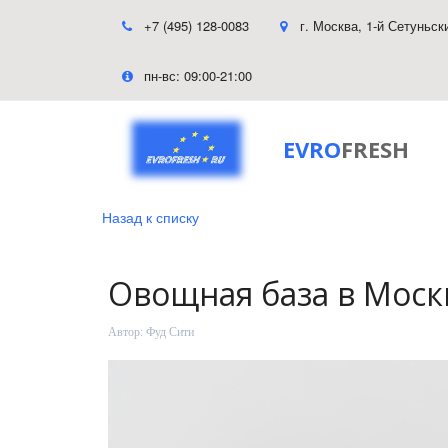
+7 (495) 128-0083
г. Москва
,
1-й Сетуньск
пн-вс: 09:00-21:00
EVRO
FRESH
Назад к списку
Овощная база в Моск
Автор:
Фуд Сити