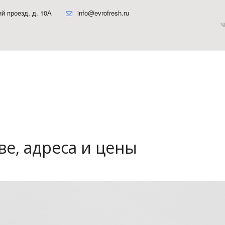
ий проезд, д. 10А
info@evrofresh.ru
ве, адреса и цены