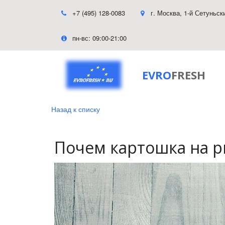
+7 (495) 128-0083
г. Москва
,
1-й Сетуньск
пн-вс: 09:00-21:00
EVRO
FRESH
Назад к списку
Почем картошка на р