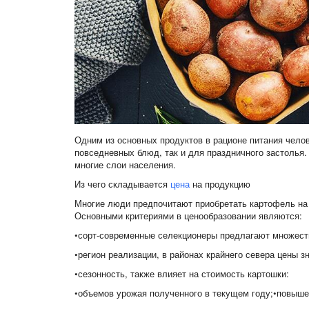
Одним из основных продуктов в рационе питания челов
повседневных блюд, так и для праздничного застолья
многие слои населения.
Из чего складывается
цена
на продукцию
Многие люди предпочитают приобретать картофель на 
Основными критериями в ценообразовании являются:
•сорт-современные селекционеры предлагают множест
•регион реализации, в районах крайнего севера цены з
•сезонность, также влияет на стоимость картошки:
•объемов урожая полученного в текущем году;•повыше