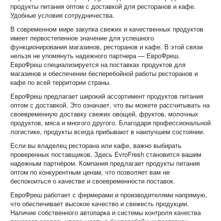
продукты питания оптом с доставкой для ресторанов и кафе.
Удобные условия сотрудничества.
В современном мире закупка свежих и качественных продуктов
имеет первостепенное значение для успешного
функционирования магазинов, ресторанов и кафе. В этой связи
нельзя не упомянуть надежного партнера — ЕвроФреш.
ЕвроФреш специализируется на поставках продуктов для
магазинов и обеспечении бесперебойной работы ресторанов и
кафе по всей территории страны.
ЕвроФреш предлагает широкий ассортимент продуктов питания
оптом с доставкой. Это означает, что вы можете рассчитывать на
своевременную доставку свежих овощей, фруктов, молочных
продуктов, мяса и многого другого. Благодаря профессиональной
логистике, продукты всегда прибывают в наилучшем состоянии.
Если вы владелец ресторана или кафе, важно выбирать
проверенных поставщиков. Здесь EvroFresh становится вашим
надежным партнёром. Компания предлагает продукты питания
оптом по конкурентным ценам, что позволяет вам не
беспокоиться о качестве и своевременности поставок.
ЕвроФреш работает с фермерами и производителями напрямую,
что обеспечивает высокое качество и свежесть продукции.
Наличие собственного автопарка и системы контроля качества