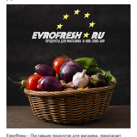
ЕвроФреш – Поставщик продуктов для магазина, предлагает