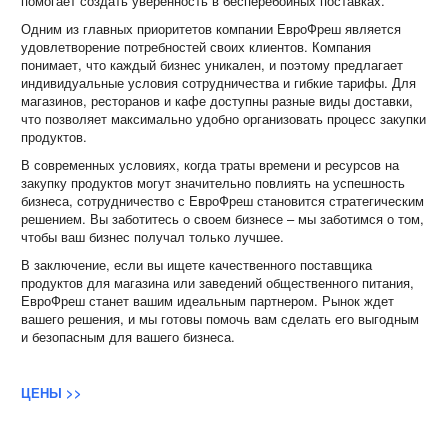
помогает создать уверенность в бесперебойных поставках.
Одним из главных приоритетов компании ЕвроФреш является
удовлетворение потребностей своих клиентов. Компания
понимает, что каждый бизнес уникален, и поэтому предлагает
индивидуальные условия сотрудничества и гибкие тарифы. Для
магазинов, ресторанов и кафе доступны разные виды доставки,
что позволяет максимально удобно организовать процесс закупки
продуктов.
В современных условиях, когда траты времени и ресурсов на
закупку продуктов могут значительно повлиять на успешность
бизнеса, сотрудничество с ЕвроФреш становится стратегическим
решением. Вы заботитесь о своем бизнесе – мы заботимся о том,
чтобы ваш бизнес получал только лучшее.
В заключение, если вы ищете качественного поставщика
продуктов для магазина или заведений общественного питания,
ЕвроФреш станет вашим идеальным партнером. Рынок ждет
вашего решения, и мы готовы помочь вам сделать его выгодным
и безопасным для вашего бизнеса.
ЦЕНЫ >>