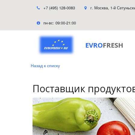
+7 (495) 128-0083
г. Москва
,
1-й Сетуньск
пн-вс: 09:00-21:00
EVRO
FRESH
Назад к списку
Поставщик продукто