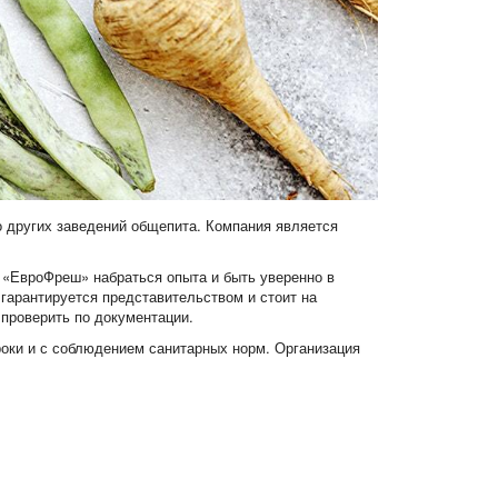
о других заведений общепита. Компания является
 «ЕвроФреш» набраться опыта и быть уверенно в
гарантируется представительством и стоит на
 проверить по документации.
роки и с соблюдением санитарных норм. Организация