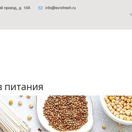
ий проезд, д. 10А
info@evrofresh.ru
в питания