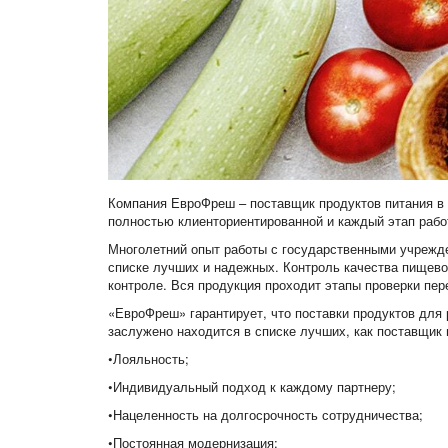
Компания ЕвроФреш – поставщик продуктов питания в 
полностью клиенториентированной и каждый этап рабо
Многолетний опыт работы с государственными учрежде
списке лучших и надежных. Контроль качества пищевой
контроле. Вся продукция проходит этапы проверки пер
«ЕвроФреш» гарантирует, что поставки продуктов для 
заслужено находится в списке лучших, как поставщик 
•Лояльность;
•Индивидуальный подход к каждому партнеру;
•Нацеленность на долгосрочность сотрудничества;
•Постоянная модернизация;