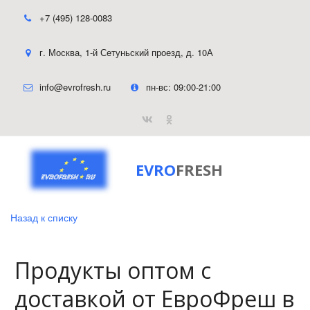
+7 (495) 128-0083
г. Москва
,
1-й Сетуньский проезд, д. 10А
info@evrofresh.ru
пн-вс: 09:00-21:00
EVRO
FRESH
Назад к списку
Продукты оптом с
доставкой от ЕвроФреш в