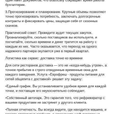
бухгалтерии.
3.Прогнозирование и планирование. Крупные объемы позволяют
точно прогнозировать потребность, заключать долгосрочные
контракты и фиксировать цены, защищая себя от сезонных
скачков.
Практический совет: Проведите аудит текущих закупок.
Проанализируйте, сколько поставщиков вы используете, и
посчитайте, сколько времени и денег тратится на работу с
каждым из них. Часто оказывается, что переход на одного
надежного партнера окупается уже в первый квартал.
Логистика как сервис: доставка точно ко времени
Для сети ресторанов доставка — это не «когда-нибудь утром», а
точное прибытие в строго отведенные временные окна для
каждого заведения. Услуга «Еврофреш - продукты питания для
сетей общепита с доставкой» решает эту задачу:
•Единый график. Вы устанавливаете удобное время для каждой
точки, и поставщик его неукоснительно соблюдает.
•Собственный автопарк. Это гарантия того, что рефрижератор с
вашими продуктами не застрянет у другого клиента.
•Полная отчетность. Вы всегда видите, где находится машина, и
можете оперативно сообщать о изменениях шеф-поварам на