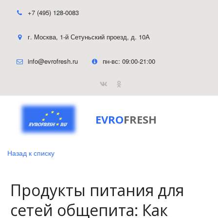
+7 (495) 128-0083
г. Москва
,
1-й Сетуньский проезд, д. 10А
info@evrofresh.ru
пн-вс: 09:00-21:00
EVRO
FRESH
Назад к списку
Продукты питания для
сетей общепита: Как