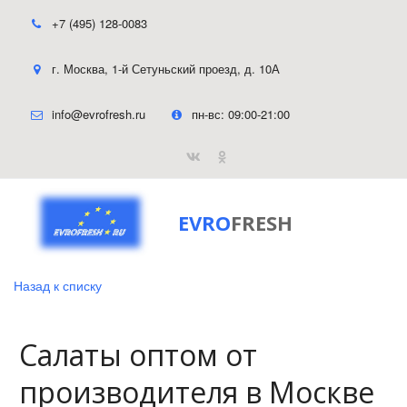
+7 (495) 128-0083
г. Москва
,
1-й Сетуньский проезд, д. 10А
info@evrofresh.ru
пн-вс: 09:00-21:00
EVRO
FRESH
Назад к списку
Салаты оптом от
производителя в Москве