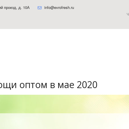
ий проезд, д. 10А
info@evrofresh.ru
ощи оптом в мае 2020