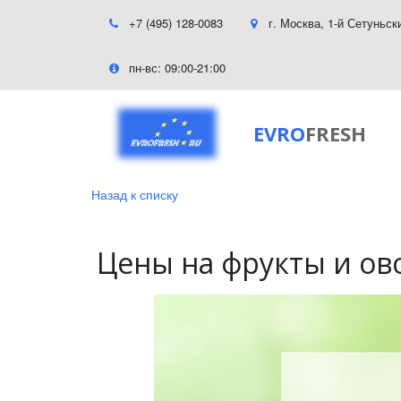
+7 (495) 128-0083
г. Москва
,
1-й Сетуньск
пн-вс: 09:00-21:00
EVRO
FRESH
Назад к списку
Цены на фрукты и ов