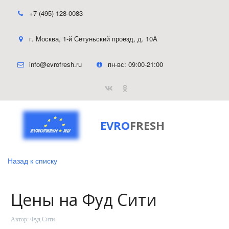
+7 (495) 128-0083
г. Москва
,
1-й Сетуньский проезд, д. 10А
info@evrofresh.ru
пн-вс: 09:00-21:00
EVRO
FRESH
Назад к списку
Цены на Фуд Сити
Автор:
Фуд Сити